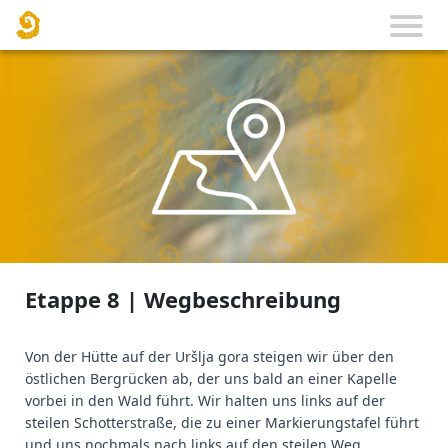
Etappe 8 | Wegbeschreibung
Von der Hütte auf der Uršlja gora steigen wir über den
östlichen Bergrücken ab, der uns bald an einer Kapelle
vorbei in den Wald führt. Wir halten uns links auf der
steilen Schotterstraße, die zu einer Markierungstafel führt
und uns nochmals nach links auf den steilen Weg