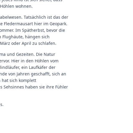
 Höhlen wohnen.
abelwesen. Tatsächlich ist das der
te Fledermausart hier im Geopark.
Sommer. Im Spätherbst, bevor die
en Flughäute, hängen sich
März oder April zu schlafen.
ima und Gezeiten. Die Natur
rvor. Hier in den Höhlen vom
ndläufer, ein Laufkäfer der
ende von Jahren geschafft, sich an
hat sich komplett
es Sehsinnes haben sie ihre Fühler
s.