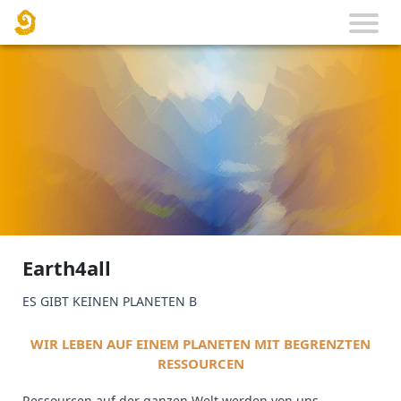
Earth4all
ES GIBT KEINEN PLANETEN B
WIR LEBEN AUF EINEM PLANETEN MIT BEGRENZTEN
RESSOURCEN
Ressourcen auf der ganzen Welt werden von uns