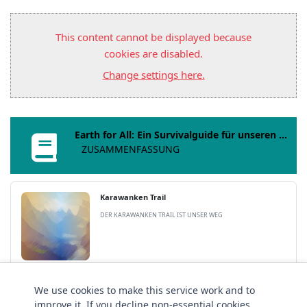
This content cannot be displayed because
cookies are disabled.
Change settings here.
Earth for All: Ein Survivalguide für unseren Planeten
ZUSAMMENFASSUNG
Karawanken Trail
DER KARAWANKEN TRAIL IST UNSER WEG
We use cookies to make this service work and to
geo.domGUIDE
improve it. If you decline non‑essential cookies,